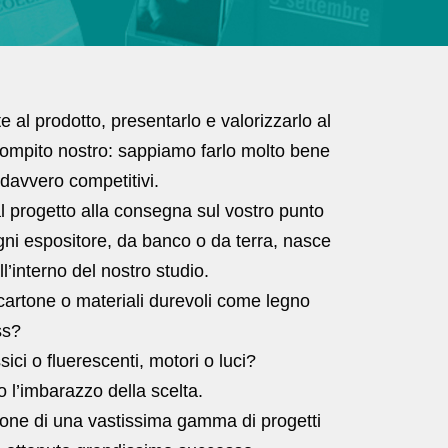
e al prodotto, presentarlo e valorizzarlo al
ompito nostro: sappiamo farlo molto bene
 davvero competitivi.
al progetto alla consegna sul vostro punto
gni espositore, da banco o da terra, nasce
l’interno del nostro studio.
artone o materiali durevoli come legno
ss?
sici o fluerescenti, motori o luci?
o l’imbarazzo della scelta.
one di una vastissima gamma di progetti