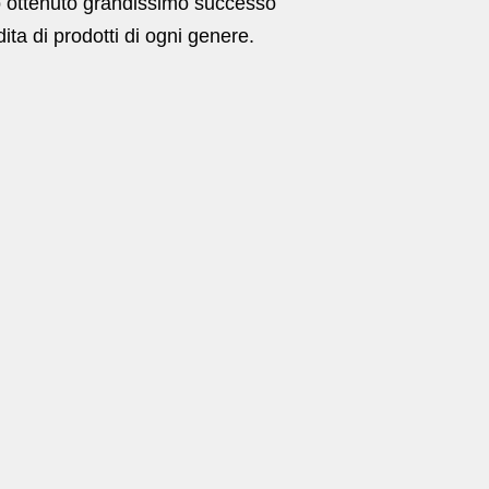
 ottenuto grandissimo successo
ita di prodotti di ogni genere.