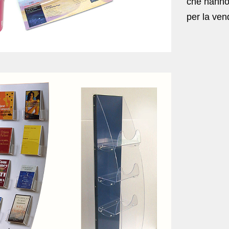
che hanno
per la vend