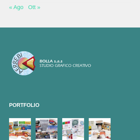
« Ago
Ott »
PORTFOLIO