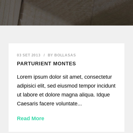
03 SET 2013
/
BY
BOLLASAS
PARTURIENT MONTES
Lorem ipsum dolor sit amet, consectetur
adipisici elit, sed eiusmod tempor incidunt
ut labore et dolore magna aliqua. Idque
Caesaris facere voluntate...
Read More