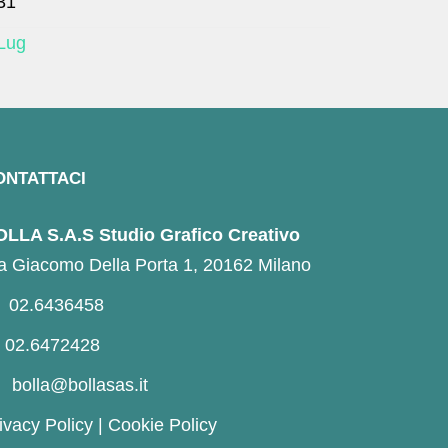
31
Lug
ONTATTACI
LLA S.A.S Studio Grafico Creativo
a Giacomo Della Porta 1, 20162 Milano
02.6436458
02.6472428
bolla@bollasas.it
ivacy Policy
|
Cookie Policy