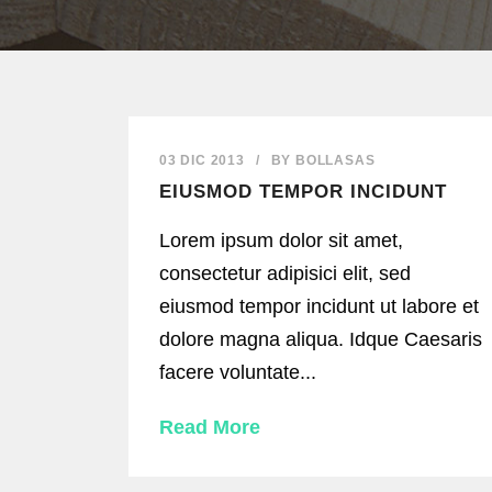
03 DIC 2013
/
BY
BOLLASAS
EIUSMOD TEMPOR INCIDUNT
Lorem ipsum dolor sit amet,
consectetur adipisici elit, sed
eiusmod tempor incidunt ut labore et
dolore magna aliqua. Idque Caesaris
facere voluntate...
Read More