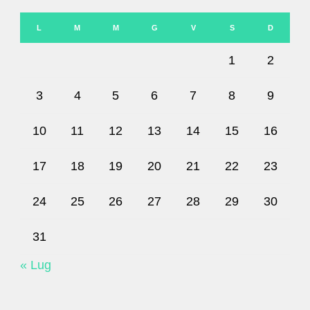
L
M
M
G
V
S
D
1
2
3
4
5
6
7
8
9
10
11
12
13
14
15
16
17
18
19
20
21
22
23
24
25
26
27
28
29
30
31
« Lug