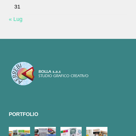
31
« Lug
PORTFOLIO