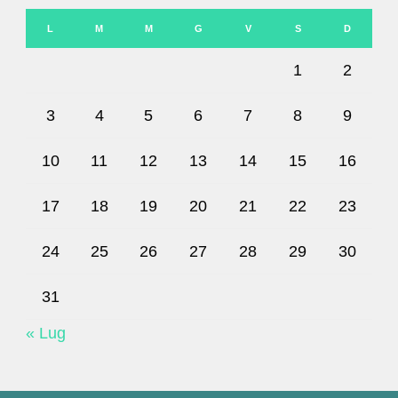
L
M
M
G
V
S
D
1
2
3
4
5
6
7
8
9
10
11
12
13
14
15
16
17
18
19
20
21
22
23
24
25
26
27
28
29
30
31
« Lug