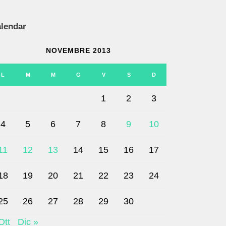
lendar
NOVEMBRE 2013
L
M
M
G
V
S
D
1
2
3
4
5
6
7
8
9
10
11
12
13
14
15
16
17
18
19
20
21
22
23
24
25
26
27
28
29
30
Ott
Dic »