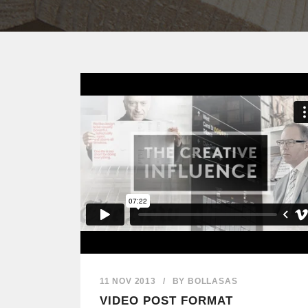
11 NOV 2013
/
BY
BOLLASAS
VIDEO POST FORMAT