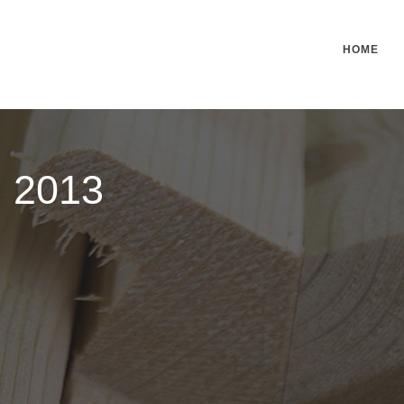
HOME
 2013