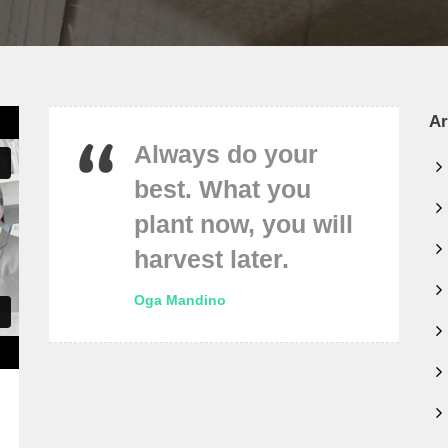
Ar
Always do your
best. What you
plant now, you will
harvest later.
Oga Mandino