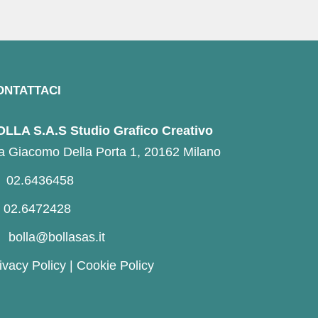
ONTATTACI
LLA S.A.S Studio Grafico Creativo
a Giacomo Della Porta 1, 20162 Milano
02.6436458
02.6472428
bolla@bollasas.it
ivacy Policy
|
Cookie Policy