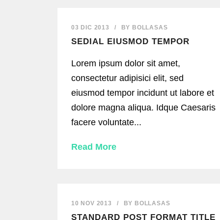
03 DIC 2013
/
BY
BOLLASAS
SEDIAL EIUSMOD TEMPOR
Lorem ipsum dolor sit amet,
consectetur adipisici elit, sed
eiusmod tempor incidunt ut labore et
dolore magna aliqua. Idque Caesaris
facere voluntate...
Read More
10 NOV 2013
/
BY
BOLLASAS
STANDARD POST FORMAT TITLE