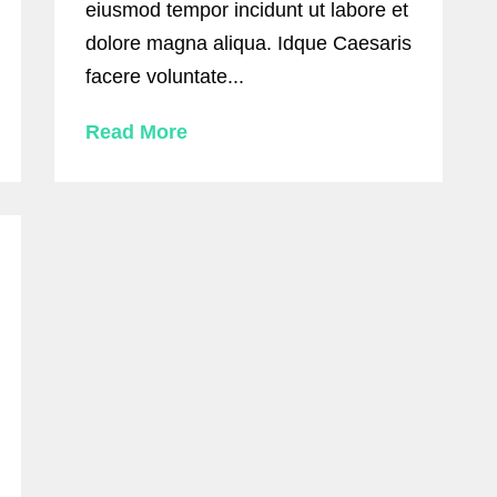
eiusmod tempor incidunt ut labore et
dolore magna aliqua. Idque Caesaris
facere voluntate...
Read More