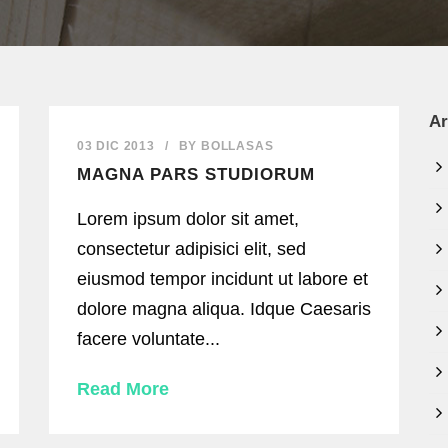
Ar
03 DIC 2013
/
BY
BOLLASAS
MAGNA PARS STUDIORUM
Lorem ipsum dolor sit amet,
consectetur adipisici elit, sed
eiusmod tempor incidunt ut labore et
dolore magna aliqua. Idque Caesaris
facere voluntate...
Read More