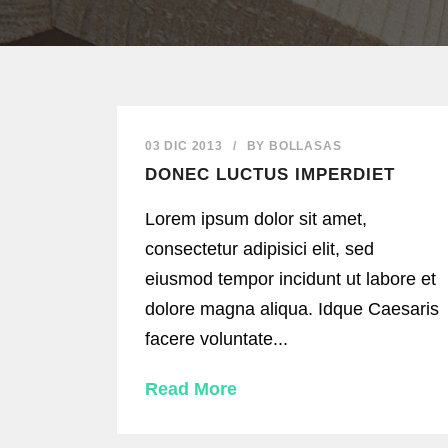
03 DIC 2013
/
BY
BOLLASAS
DONEC LUCTUS IMPERDIET
Lorem ipsum dolor sit amet,
consectetur adipisici elit, sed
eiusmod tempor incidunt ut labore et
dolore magna aliqua. Idque Caesaris
facere voluntate...
Read More