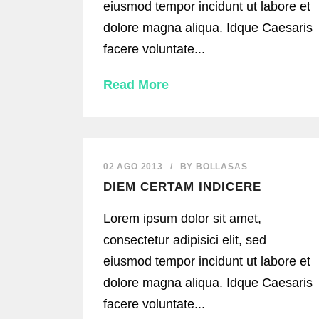
eiusmod tempor incidunt ut labore et
dolore magna aliqua. Idque Caesaris
facere voluntate...
Read More
02 AGO 2013
/
BY
BOLLASAS
DIEM CERTAM INDICERE
Lorem ipsum dolor sit amet,
consectetur adipisici elit, sed
eiusmod tempor incidunt ut labore et
dolore magna aliqua. Idque Caesaris
facere voluntate...