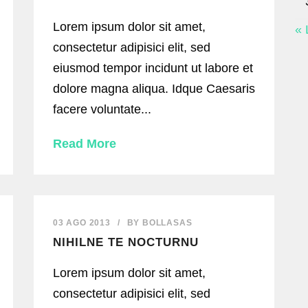
Lorem ipsum dolor sit amet,
« 
consectetur adipisici elit, sed
eiusmod tempor incidunt ut labore et
dolore magna aliqua. Idque Caesaris
facere voluntate...
Read More
03 AGO 2013
/
BY
BOLLASAS
NIHILNE TE NOCTURNU
Lorem ipsum dolor sit amet,
consectetur adipisici elit, sed