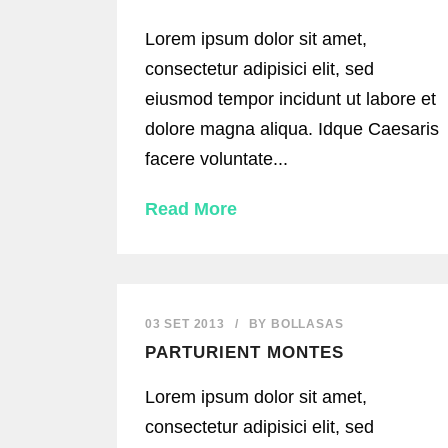
Lorem ipsum dolor sit amet,
consectetur adipisici elit, sed
eiusmod tempor incidunt ut labore et
dolore magna aliqua. Idque Caesaris
facere voluntate...
Read More
03 SET 2013
/
BY
BOLLASAS
PARTURIENT MONTES
Lorem ipsum dolor sit amet,
consectetur adipisici elit, sed