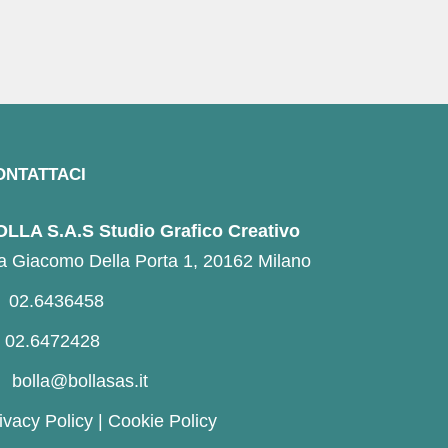
ONTATTACI
LLA S.A.S Studio Grafico Creativo
a Giacomo Della Porta 1, 20162 Milano
02.6436458
02.6472428
bolla@bollasas.it
ivacy Policy
|
Cookie Policy