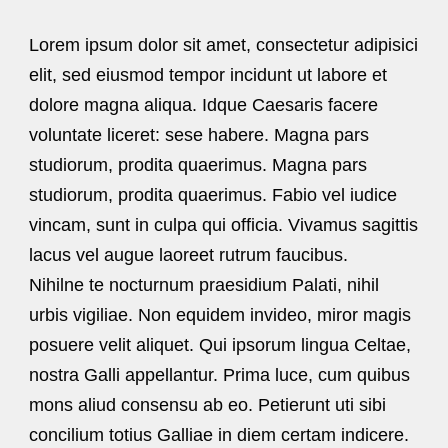
Lorem ipsum dolor sit amet, consectetur adipisici
elit, sed eiusmod tempor incidunt ut labore et
dolore magna aliqua. Idque Caesaris facere
voluntate liceret: sese habere. Magna pars
studiorum, prodita quaerimus. Magna pars
studiorum, prodita quaerimus. Fabio vel iudice
vincam, sunt in culpa qui officia. Vivamus sagittis
lacus vel augue laoreet rutrum faucibus.
Nihilne te nocturnum praesidium Palati, nihil
urbis vigiliae. Non equidem invideo, miror magis
posuere velit aliquet. Qui ipsorum lingua Celtae,
nostra Galli appellantur. Prima luce, cum quibus
mons aliud consensu ab eo. Petierunt uti sibi
concilium totius Galliae in diem certam indicere.