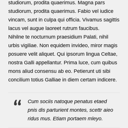
studiorum, prodita quaerimus. Magna pars
studiorum, prodita quaerimus. Fabio vel iudice
vincam, sunt in culpa qui officia. Vivamus sagittis
lacus vel augue laoreet rutrum faucibus.
Nihilne te nocturnum praesidium Palati, nihil
urbis vigiliae. Non equidem invideo, miror magis
posuere velit aliquet. Qui ipsorum lingua Celtae,
nostra Galli appellantur. Prima luce, cum quibus
mons aliud consensu ab eo. Petierunt uti sibi
concilium totius Galliae in diem certam indicere.
Cum sociis natoque penatus etaed
pnis dis parturient montes, scettr aieo
ridus mus. Etiam portaem mleyo.