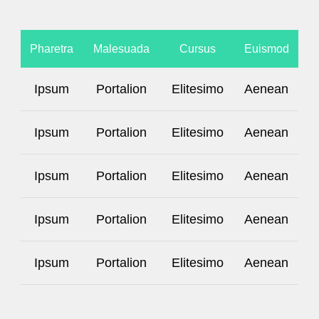
Pharetra
Malesuada
Cursus
Euismod
Ipsum
Portalion
Elitesimo
Aenean
Ipsum
Portalion
Elitesimo
Aenean
Ipsum
Portalion
Elitesimo
Aenean
Ipsum
Portalion
Elitesimo
Aenean
Ipsum
Portalion
Elitesimo
Aenean