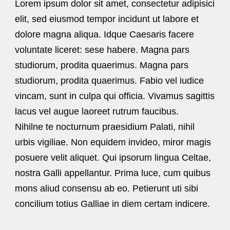
Lorem ipsum dolor sit amet, consectetur adipisici
elit, sed eiusmod tempor incidunt ut labore et
dolore magna aliqua. Idque Caesaris facere
voluntate liceret: sese habere. Magna pars
studiorum, prodita quaerimus. Magna pars
studiorum, prodita quaerimus. Fabio vel iudice
vincam, sunt in culpa qui officia. Vivamus sagittis
lacus vel augue laoreet rutrum faucibus.
Nihilne te nocturnum praesidium Palati, nihil
urbis vigiliae. Non equidem invideo, miror magis
posuere velit aliquet. Qui ipsorum lingua Celtae,
nostra Galli appellantur. Prima luce, cum quibus
mons aliud consensu ab eo. Petierunt uti sibi
concilium totius Galliae in diem certam indicere.