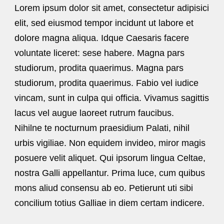
Lorem ipsum dolor sit amet, consectetur adipisici
elit, sed eiusmod tempor incidunt ut labore et
dolore magna aliqua. Idque Caesaris facere
voluntate liceret: sese habere. Magna pars
studiorum, prodita quaerimus. Magna pars
studiorum, prodita quaerimus. Fabio vel iudice
vincam, sunt in culpa qui officia. Vivamus sagittis
lacus vel augue laoreet rutrum faucibus.
Nihilne te nocturnum praesidium Palati, nihil
urbis vigiliae. Non equidem invideo, miror magis
posuere velit aliquet. Qui ipsorum lingua Celtae,
nostra Galli appellantur. Prima luce, cum quibus
mons aliud consensu ab eo. Petierunt uti sibi
concilium totius Galliae in diem certam indicere.