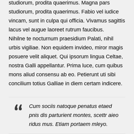
studiorum, prodita quaerimus. Magna pars
studiorum, prodita quaerimus. Fabio vel iudice
vincam, sunt in culpa qui officia. Vivamus sagittis
lacus vel augue laoreet rutrum faucibus.
Nihilne te nocturnum praesidium Palati, nihil
urbis vigiliae. Non equidem invideo, miror magis
posuere velit aliquet. Qui ipsorum lingua Celtae,
nostra Galli appellantur. Prima luce, cum quibus
mons aliud consensu ab eo. Petierunt uti sibi
concilium totius Galliae in diem certam indicere.
Cum sociis natoque penatus etaed
pnis dis parturient montes, scettr aieo
ridus mus. Etiam portaem mleyo.