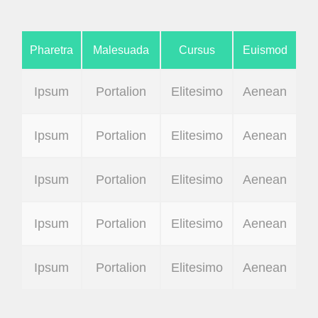
Pharetra
Malesuada
Cursus
Euismod
Ipsum
Portalion
Elitesimo
Aenean
Ipsum
Portalion
Elitesimo
Aenean
Ipsum
Portalion
Elitesimo
Aenean
Ipsum
Portalion
Elitesimo
Aenean
Ipsum
Portalion
Elitesimo
Aenean