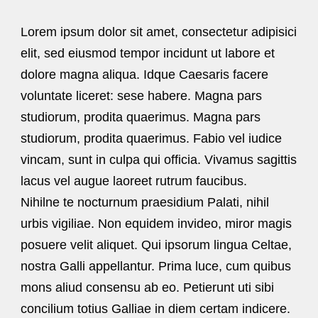
Lorem ipsum dolor sit amet, consectetur adipisici
elit, sed eiusmod tempor incidunt ut labore et
dolore magna aliqua. Idque Caesaris facere
voluntate liceret: sese habere. Magna pars
studiorum, prodita quaerimus. Magna pars
studiorum, prodita quaerimus. Fabio vel iudice
vincam, sunt in culpa qui officia. Vivamus sagittis
lacus vel augue laoreet rutrum faucibus.
Nihilne te nocturnum praesidium Palati, nihil
urbis vigiliae. Non equidem invideo, miror magis
posuere velit aliquet. Qui ipsorum lingua Celtae,
nostra Galli appellantur. Prima luce, cum quibus
mons aliud consensu ab eo. Petierunt uti sibi
concilium totius Galliae in diem certam indicere.