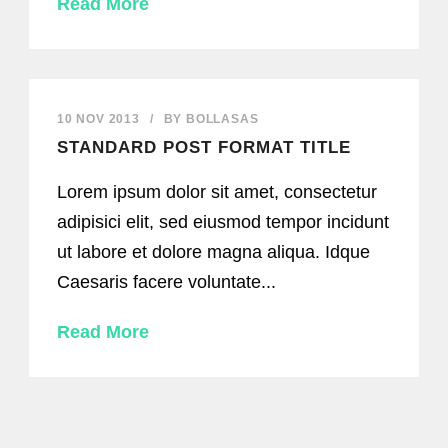
Read More
10 NOV 2013
/
BY
BOLLASAS
STANDARD POST FORMAT TITLE
Lorem ipsum dolor sit amet, consectetur
adipisici elit, sed eiusmod tempor incidunt
ut labore et dolore magna aliqua. Idque
Caesaris facere voluntate...
Read More