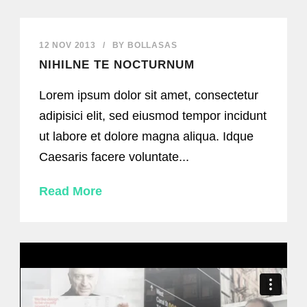
12 NOV 2013
/
BY
BOLLASAS
NIHILNE TE NOCTURNUM
Lorem ipsum dolor sit amet, consectetur
adipisici elit, sed eiusmod tempor incidunt
ut labore et dolore magna aliqua. Idque
Caesaris facere voluntate...
Read More