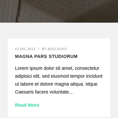
03 DIC 2013
/
BY
BOLLASAS
MAGNA PARS STUDIORUM
Lorem ipsum dolor sit amet, consectetur
adipisici elit, sed eiusmod tempor incidunt
ut labore et dolore magna aliqua. Idque
Caesaris facere voluntate...
Read More