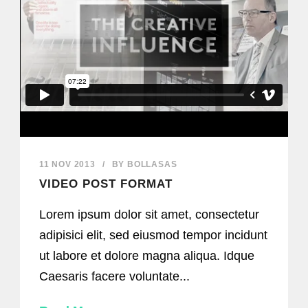
11 NOV 2013
/
BY
BOLLASAS
VIDEO POST FORMAT
Lorem ipsum dolor sit amet, consectetur
adipisici elit, sed eiusmod tempor incidunt
ut labore et dolore magna aliqua. Idque
Caesaris facere voluntate...