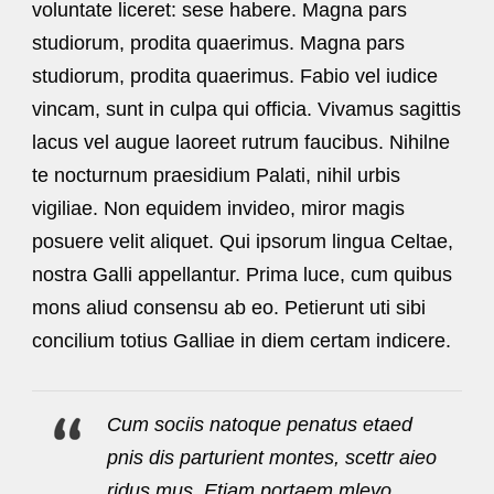
voluntate liceret: sese habere. Magna pars
studiorum, prodita quaerimus. Magna pars
studiorum, prodita quaerimus. Fabio vel iudice
vincam, sunt in culpa qui officia. Vivamus sagittis
lacus vel augue laoreet rutrum faucibus. Nihilne
te nocturnum praesidium Palati, nihil urbis
vigiliae. Non equidem invideo, miror magis
posuere velit aliquet. Qui ipsorum lingua Celtae,
nostra Galli appellantur. Prima luce, cum quibus
mons aliud consensu ab eo. Petierunt uti sibi
concilium totius Galliae in diem certam indicere.
Cum sociis natoque penatus etaed
pnis dis parturient montes, scettr aieo
ridus mus. Etiam portaem mleyo.