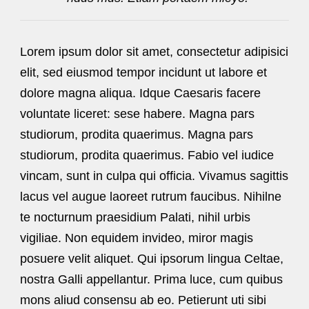
Lorem ipsum dolor sit amet, consectetur adipisici
elit, sed eiusmod tempor incidunt ut labore et
dolore magna aliqua. Idque Caesaris facere
voluntate liceret: sese habere. Magna pars
studiorum, prodita quaerimus. Magna pars
studiorum, prodita quaerimus. Fabio vel iudice
vincam, sunt in culpa qui officia. Vivamus sagittis
lacus vel augue laoreet rutrum faucibus. Nihilne
te nocturnum praesidium Palati, nihil urbis
vigiliae. Non equidem invideo, miror magis
posuere velit aliquet. Qui ipsorum lingua Celtae,
nostra Galli appellantur. Prima luce, cum quibus
mons aliud consensu ab eo. Petierunt uti sibi