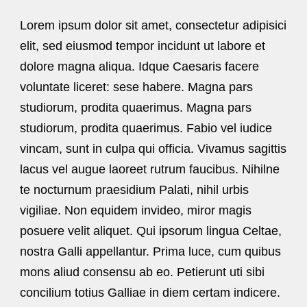
Lorem ipsum dolor sit amet, consectetur adipisici
elit, sed eiusmod tempor incidunt ut labore et
dolore magna aliqua. Idque Caesaris facere
voluntate liceret: sese habere. Magna pars
studiorum, prodita quaerimus. Magna pars
studiorum, prodita quaerimus. Fabio vel iudice
vincam, sunt in culpa qui officia. Vivamus sagittis
lacus vel augue laoreet rutrum faucibus. Nihilne
te nocturnum praesidium Palati, nihil urbis
vigiliae. Non equidem invideo, miror magis
posuere velit aliquet. Qui ipsorum lingua Celtae,
nostra Galli appellantur. Prima luce, cum quibus
mons aliud consensu ab eo. Petierunt uti sibi
concilium totius Galliae in diem certam indicere.