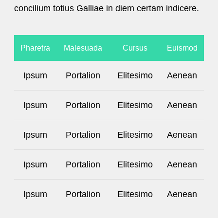
concilium totius Galliae in diem certam indicere.
Pharetra
Malesuada
Cursus
Euismod
Ipsum
Portalion
Elitesimo
Aenean
Ipsum
Portalion
Elitesimo
Aenean
Ipsum
Portalion
Elitesimo
Aenean
Ipsum
Portalion
Elitesimo
Aenean
Ipsum
Portalion
Elitesimo
Aenean